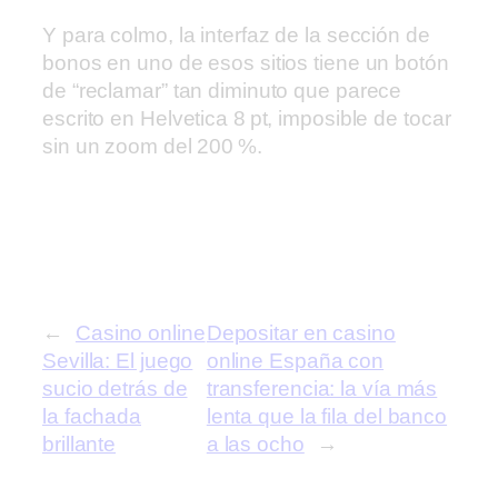
Y para colmo, la interfaz de la sección de
bonos en uno de esos sitios tiene un botón
de “reclamar” tan diminuto que parece
escrito en Helvetica 8 pt, imposible de tocar
sin un zoom del 200 %.
←
Casino online
Depositar en casino
Sevilla: El juego
online España con
sucio detrás de
transferencia: la vía más
la fachada
lenta que la fila del banco
brillante
a las ocho
→