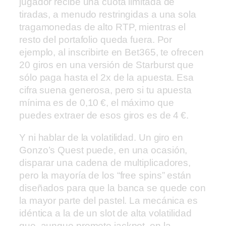
jugador recibe una cuota limitada de
tiradas, a menudo restringidas a una sola
tragamonedas de alto RTP, mientras el
resto del portafolio queda fuera. Por
ejemplo, al inscribirte en Bet365, te ofrecen
20 giros en una versión de Starburst que
sólo paga hasta el 2x de la apuesta. Esa
cifra suena generosa, pero si tu apuesta
mínima es de 0,10 €, el máximo que
puedes extraer de esos giros es de 4 €.
Y ni hablar de la volatilidad. Un giro en
Gonzo’s Quest puede, en una ocasión,
disparar una cadena de multiplicadores,
pero la mayoría de los “free spins” están
diseñados para que la banca se quede con
la mayor parte del pastel. La mecánica es
idéntica a la de un slot de alta volatilidad
que, aunque promete jackpot, en la