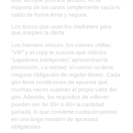
mayoría de los casos simplemente vacía tu
saldo de forma lenta y segura.
Los trucos que usan los marketers para
que aceptes la oferta
Los banners relucen, los colores chillan
“VIP” y el copy te susurra que sólo los
“jugadores inteligentes” aprovechan la
promoción. La verdad: el casino no tiene
ninguna obligación de regalar dinero. Cada
giro tiene condiciones de apuesta que
muchas veces superan el propio valor del
giro. Además, los requisitos de rollover
pueden ser de 30× o 40× la cantidad
ganada, lo que convierte cualquier premio
en una larga maratón de apuestas
obligatorias.