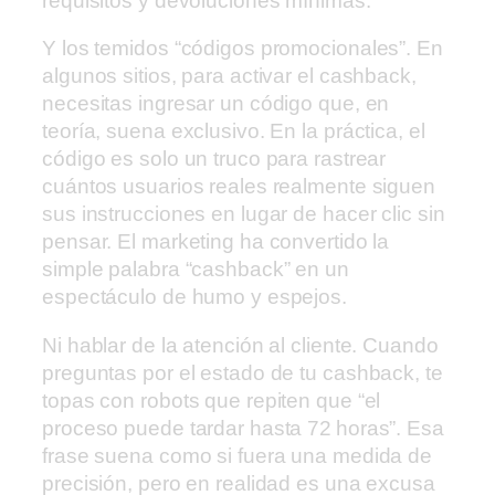
requisitos y devoluciones mínimas.
Y los temidos “códigos promocionales”. En
algunos sitios, para activar el cashback,
necesitas ingresar un código que, en
teoría, suena exclusivo. En la práctica, el
código es solo un truco para rastrear
cuántos usuarios reales realmente siguen
sus instrucciones en lugar de hacer clic sin
pensar. El marketing ha convertido la
simple palabra “cashback” en un
espectáculo de humo y espejos.
Ni hablar de la atención al cliente. Cuando
preguntas por el estado de tu cashback, te
topas con robots que repiten que “el
proceso puede tardar hasta 72 horas”. Esa
frase suena como si fuera una medida de
precisión, pero en realidad es una excusa