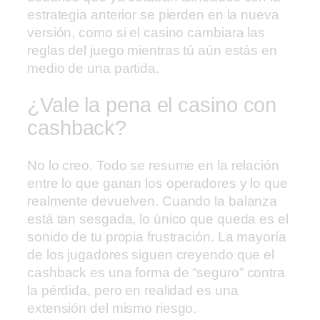
estrategia anterior se pierden en la nueva
versión, como si el casino cambiara las
reglas del juego mientras tú aún estás en
medio de una partida.
¿Vale la pena el casino con
cashback?
No lo creo. Todo se resume en la relación
entre lo que ganan los operadores y lo que
realmente devuelven. Cuando la balanza
está tan sesgada, lo único que queda es el
sonido de tu propia frustración. La mayoría
de los jugadores siguen creyendo que el
cashback es una forma de “seguro” contra
la pérdida, pero en realidad es una
extensión del mismo riesgo.