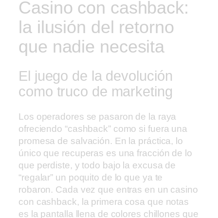
Casino con cashback:
la ilusión del retorno
que nadie necesita
El juego de la devolución
como truco de marketing
Los operadores se pasaron de la raya
ofreciendo “cashback” como si fuera una
promesa de salvación. En la práctica, lo
único que recuperas es una fracción de lo
que perdiste, y todo bajo la excusa de
“regalar” un poquito de lo que ya te
robaron. Cada vez que entras en un casino
con cashback, la primera cosa que notas
es la pantalla llena de colores chillones que