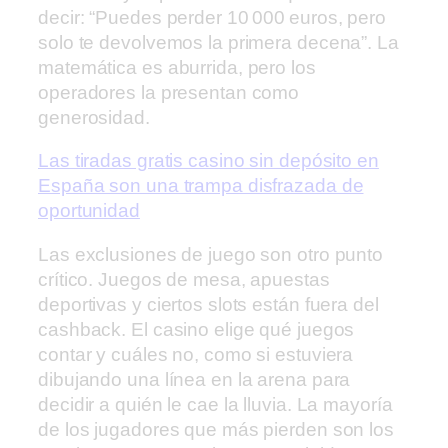
decir: “Puedes perder 10 000 euros, pero
solo te devolvemos la primera decena”. La
matemática es aburrida, pero los
operadores la presentan como
generosidad.
Las tiradas gratis casino sin depósito en
España son una trampa disfrazada de
oportunidad
Las exclusiones de juego son otro punto
crítico. Juegos de mesa, apuestas
deportivas y ciertos slots están fuera del
cashback. El casino elige qué juegos
contar y cuáles no, como si estuviera
dibujando una línea en la arena para
decidir a quién le cae la lluvia. La mayoría
de los jugadores que más pierden son los