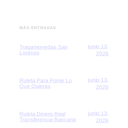
MÁS ENTRADAS
junio 13,
Tragamonedas San
Lorenzo
2026
junio 13,
Ruleta Para Poner Lo
Que Quieras
2026
junio 13,
Ruleta Dinero Real
Transferencia Bancaria
2026