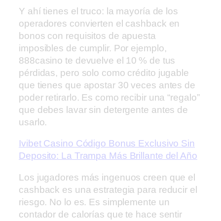
Y ahí tienes el truco: la mayoría de los
operadores convierten el cashback en
bonos con requisitos de apuesta
imposibles de cumplir. Por ejemplo,
888casino te devuelve el 10 % de tus
pérdidas, pero solo como crédito jugable
que tienes que apostar 30 veces antes de
poder retirarlo. Es como recibir una “regalo”
que debes lavar sin detergente antes de
usarlo.
Ivibet Casino Código Bonus Exclusivo Sin
Deposito: La Trampa Más Brillante del Año
Los jugadores más ingenuos creen que el
cashback es una estrategia para reducir el
riesgo. No lo es. Es simplemente un
contador de calorías que te hace sentir