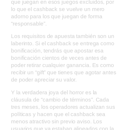
que juegan en esos juegos excluidos, por
lo que el cashback se vuelve un mero
adorno para los que juegan de forma
“responsable”.
Los requisitos de apuesta también son un
laberinto. Si el cashback se entrega como
bonificación, tendrás que apostar esa
bonificación cientos de veces antes de
poder retirar cualquier ganancia. Es como
recibir un “gift” que tienes que agotar antes
de poder apreciar su valor.
Y la verdadera joya del horror es la
cláusula de “cambio de términos”. Cada
tres meses, los operadores actualizan sus
políticas y hacen que el cashback sea
menos atractivo sin previo aviso. Los
usuarios que ya estaban alineados con la