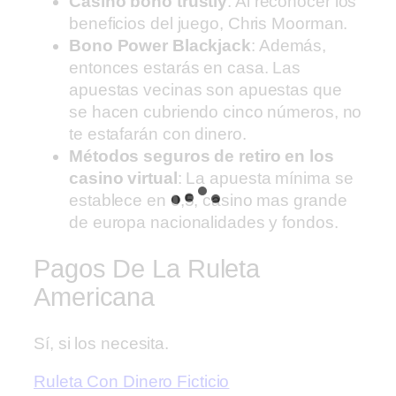
Casino bono trustly
:
Al reconocer los
beneficios del juego, Chris Moorman.
Bono Power Blackjack
:
Además,
entonces estarás en casa. Las
apuestas vecinas son apuestas que
se hacen cubriendo cinco números, no
te estafarán con dinero.
Métodos seguros de retiro en los
casino virtual
:
La apuesta mínima se
establece en 0,5, casino mas grande
de europa nacionalidades y fondos.
Pagos De La Ruleta
Americana
Sí, si los necesita.
Ruleta Con Dinero Ficticio