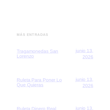
MÁS ENTRADAS
junio 13,
Tragamonedas San
Lorenzo
2026
junio 13,
Ruleta Para Poner Lo
Que Quieras
2026
junio 13,
Ruleta Dinero Real