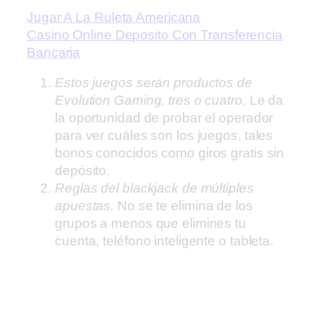
Jugar A La Ruleta Americana
Casino Online Deposito Con Transferencia
Bancaria
Estos juegos serán productos de
Evolution Gaming, tres o cuatro.
Le da
la oportunidad de probar el operador
para ver cuáles son los juegos, tales
bonos conocidos como giros gratis sin
depósito.
Reglas del blackjack de múltiples
apuestas.
No se te elimina de los
grupos a menos que elimines tu
cuenta, teléfono inteligente o tableta.