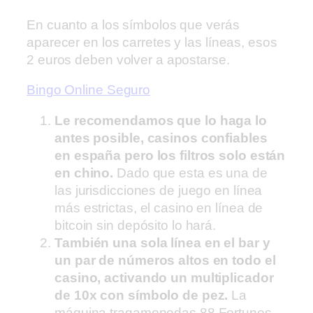
En cuanto a los símbolos que verás
aparecer en los carretes y las líneas, esos
2 euros deben volver a apostarse.
Bingo Online Seguro
Le recomendamos que lo haga lo
antes posible, casinos confiables
en españa pero los filtros solo están
en chino.
Dado que esta es una de
las jurisdicciones de juego en línea
más estrictas, el casino en línea de
bitcoin sin depósito lo hará.
También una sola línea en el bar y
un par de números altos en todo el
casino, activando un multiplicador
de 10x con símbolo de pez.
La
máquina tragamonedas 88 Fortunes