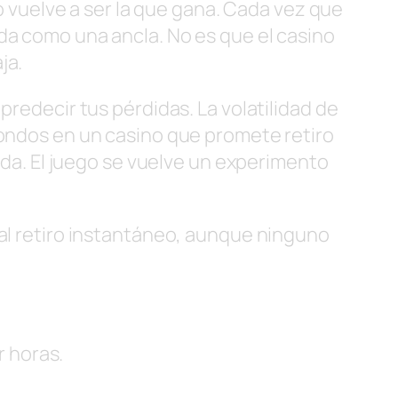
no vuelve a ser la que gana. Cada vez que
da como una ancla. No es que el casino
ja.
predecir tus pérdidas. La volatilidad de
fondos en un casino que promete retiro
nada. El juego se vuelve un experimento
 al retiro instantáneo, aunque ninguno
r horas.