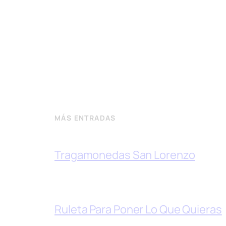
MÁS ENTRADAS
Tragamonedas San Lorenzo
Ruleta Para Poner Lo Que Quieras