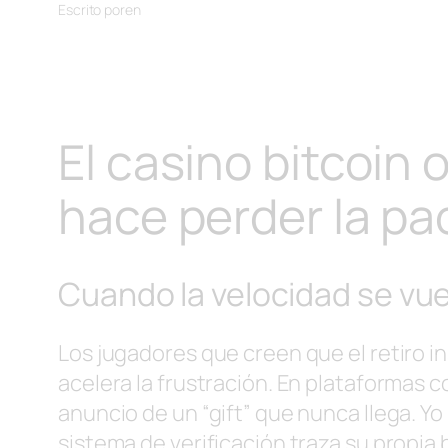
Escrito por
en
El casino bitcoin 
hace perder la p
Cuando la velocidad se vu
Los jugadores que creen que el retiro i
acelera la frustración. En plataformas 
anuncio de un “gift” que nunca llega. Y
sistema de verificación traza su propia 