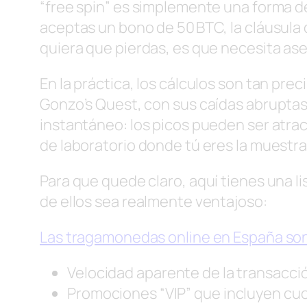
“free spin” es simplemente una forma de 
aceptas un bono de 50 BTC, la cláusula 
quiera que pierdas, es que necesita ase
En la práctica, los cálculos son tan pre
Gonzo’s Quest, con sus caídas abruptas 
instantáneo: los picos pueden ser atract
de laboratorio donde tú eres la muestra 
Para que quede claro, aquí tienes una l
de ellos sea realmente ventajoso:
Las tragamonedas online en España son
Velocidad aparente de la transacció
Promociones “VIP” que incluyen cu