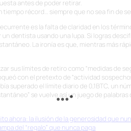
uesta antes de poder retirar.
n tiempo récord… siempre que no sea fin de s
recurrente es la falta de claridad en los términ
 un dentista usando una lupa. Si logras descif
nstantáneo. La ironía es que, mientras más rá
ar sus límites de retiro como “medidas de seg
bloqueó con el pretexto de “actividad sospecho
bía superado el límite diario de 0,1 BTC, un nú
instantáneo” se vuelve así un juego de palabras
sito ahora: la ilusión de la generosidad que nu
rampa del “regalo” que nunca paga