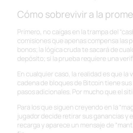
Cómo sobrevivir a la promes
Primero, no caigas en la trampa del “ca
comisiones que apenas compensa las pér
bonos; la lógica cruda te sacará de cual
depósito; si la prueba requiere una veri
En cualquier caso, la realidad es que la
cadena de bloques de Bitcoin tiene sus 
pasos adicionales. Por mucho que el sitio
Para los que siguen creyendo en la “magi
jugador decide retirar sus ganancias y e
recarga y aparece un mensaje de “manten