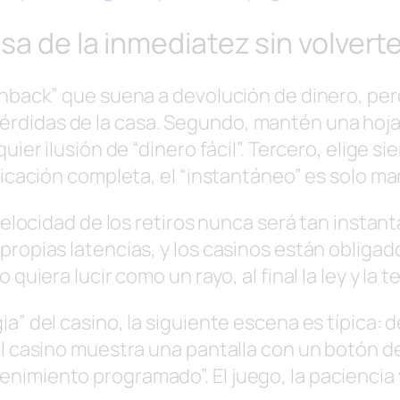
a de la inmediatez sin volverte
shback” que suena a devolución de dinero, pe
didas de la casa. Segundo, mantén una hoja d
quier ilusión de “dinero fácil”. Tercero, elige
ficación completa, el “instantáneo” es solo ma
 velocidad de los retiros nunca será tan insta
propias latencias, y los casinos están obliga
 quiera lucir como un rayo, al final la ley y la 
a” del casino, la siguiente escena es típica: 
l casino muestra una pantalla con un botón de 
imiento programado”. El juego, la paciencia y