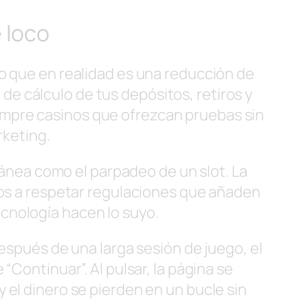
 loco
ro que en realidad es una reducción de
e cálculo de tus depósitos, retiros y
 siempre casinos que ofrezcan pruebas sin
rketing.
ntánea como el parpadeo de un slot. La
dos a respetar regulaciones que añaden
tecnología hacen lo suyo.
después de una larga sesión de juego, el
“Continuar”. Al pulsar, la página se
 el dinero se pierden en un bucle sin