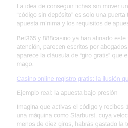
La idea de conseguir fichas sin mover un
“código sin depósito” es solo una puerta 
apuesta mínima y los requisitos de apues
Bet365 y 888casino ya han afinado este t
atención, parecen escritos por abogados 
aparece la cláusula de “giro gratis” que
mago.
Casino online registro gratis: la ilusión
Ejemplo real: la apuesta bajo presión
Imagina que activas el código y recibes 1
una máquina como Starburst, cuya veloci
menos de diez giros, habrás gastado la tot