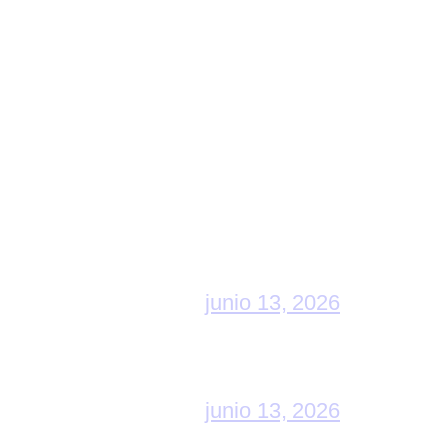
junio 13, 2026
junio 13, 2026