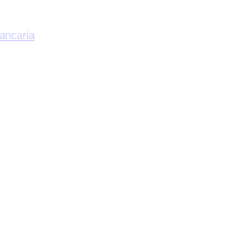
ancaria