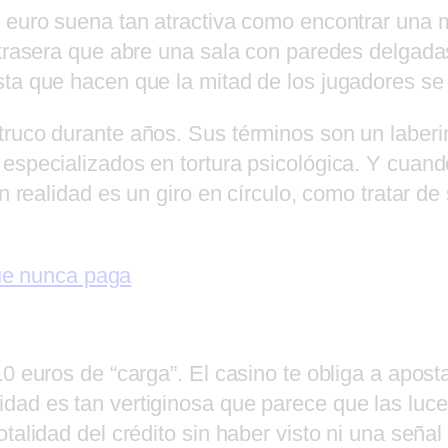
 euro suena tan atractiva como encontrar una mo
trasera que abre una sala con paredes delgadas:
ta que hacen que la mitad de los jugadores se 
ruco durante años. Sus términos son un laberin
especializados en tortura psicológica. Y cuand
 en realidad es un giro en círculo, como tratar
 que nunca paga
0 euros de “carga”. El casino te obliga a apost
dad es tan vertiginosa que parece que las luce
alidad del crédito sin haber visto ni una señal d