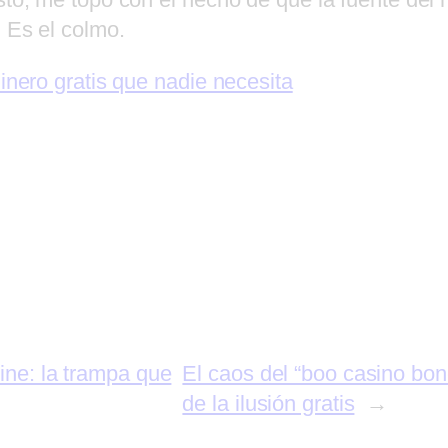
. Es el colmo.
dinero gratis que nadie necesita
ine: la trampa que
El caos del “boo casino bon
de la ilusión gratis
→