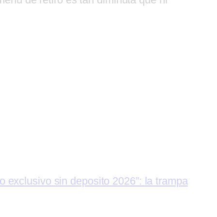
o exclusivo sin deposito 2026”: la trampa