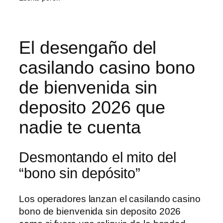
El desengaño del
casilando casino bono
de bienvenida sin
deposito 2026 que
nadie te cuenta
Desmontando el mito del
“bono sin depósito”
Los operadores lanzan el casilando casino
bono de bienvenida sin deposito 2026