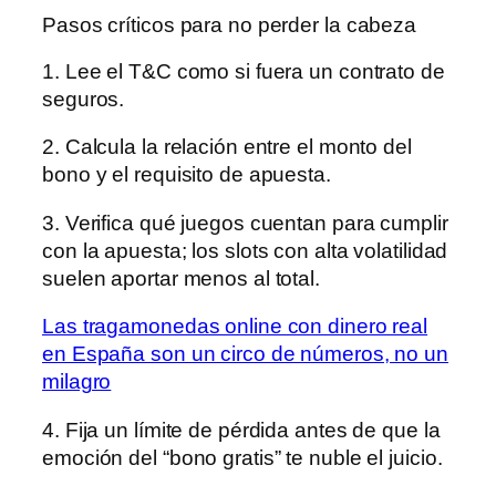
Pasos críticos para no perder la cabeza
1. Lee el T&C como si fuera un contrato de
seguros.
2. Calcula la relación entre el monto del
bono y el requisito de apuesta.
3. Verifica qué juegos cuentan para cumplir
con la apuesta; los slots con alta volatilidad
suelen aportar menos al total.
Las tragamonedas online con dinero real
en España son un circo de números, no un
milagro
4. Fija un límite de pérdida antes de que la
emoción del “bono gratis” te nuble el juicio.