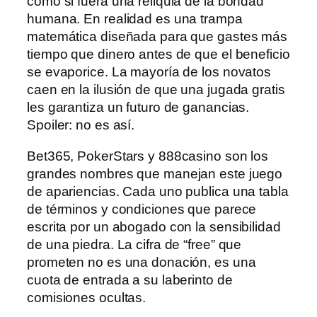
como si fuera una reliquia de la bondad
humana. En realidad es una trampa
matemática diseñada para que gastes más
tiempo que dinero antes de que el beneficio
se evaporice. La mayoría de los novatos
caen en la ilusión de que una jugada gratis
les garantiza un futuro de ganancias.
Spoiler: no es así.
Bet365, PokerStars y 888casino son los
grandes nombres que manejan este juego
de apariencias. Cada uno publica una tabla
de términos y condiciones que parece
escrita por un abogado con la sensibilidad
de una piedra. La cifra de “free” que
prometen no es una donación, es una
cuota de entrada a su laberinto de
comisiones ocultas.