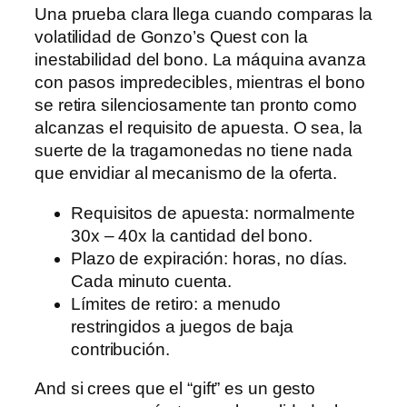
Una prueba clara llega cuando comparas la
volatilidad de Gonzo’s Quest con la
inestabilidad del bono. La máquina avanza
con pasos impredecibles, mientras el bono
se retira silenciosamente tan pronto como
alcanzas el requisito de apuesta. O sea, la
suerte de la tragamonedas no tiene nada
que envidiar al mecanismo de la oferta.
Requisitos de apuesta: normalmente
30x – 40x la cantidad del bono.
Plazo de expiración: horas, no días.
Cada minuto cuenta.
Límites de retiro: a menudo
restringidos a juegos de baja
contribución.
And si crees que el “gift” es un gesto