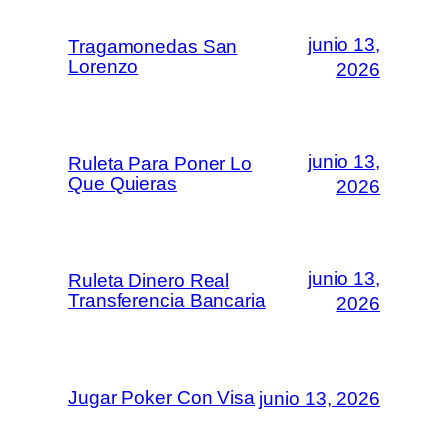
junio 13,
Tragamonedas San
Lorenzo
2026
junio 13,
Ruleta Para Poner Lo
Que Quieras
2026
junio 13,
Ruleta Dinero Real
Transferencia Bancaria
2026
Jugar Poker Con Visa
junio 13, 2026