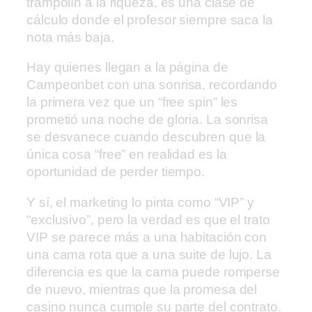
trampolín a la riqueza, es una clase de
cálculo donde el profesor siempre saca la
nota más baja.
Hay quienes llegan a la página de
Campeonbet con una sonrisa, recordando
la primera vez que un “free spin” les
prometió una noche de gloria. La sonrisa
se desvanece cuando descubren que la
única cosa “free” en realidad es la
oportunidad de perder tiempo.
Y sí, el marketing lo pinta como “VIP” y
“exclusivo”, pero la verdad es que el trato
VIP se parece más a una habitación con
una cama rota que a una suite de lujo. La
diferencia es que la cama puede romperse
de nuevo, mientras que la promesa del
casino nunca cumple su parte del contrato.