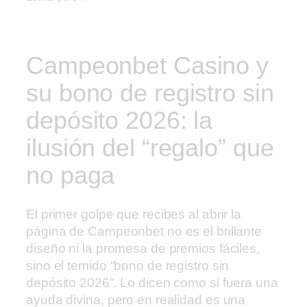
Campeonbet Casino y
su bono de registro sin
depósito 2026: la
ilusión del “regalo” que
no paga
El primer golpe que recibes al abrir la
página de Campeonbet no es el brillante
diseño ni la promesa de premios fáciles,
sino el temido “bono de registro sin
depósito 2026”. Lo dicen como si fuera una
ayuda divina, pero en realidad es una