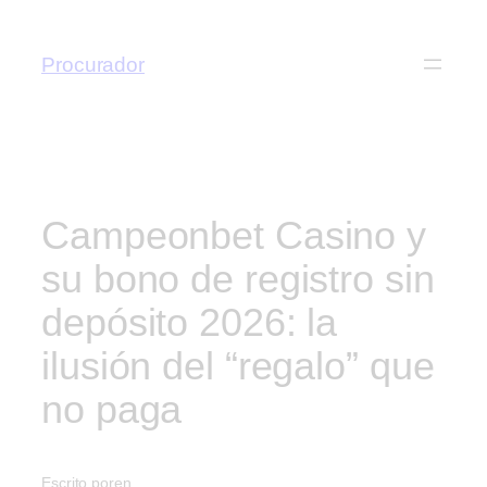
Saltar
al
Procurador
contenido
Campeonbet Casino y
su bono de registro sin
depósito 2026: la
ilusión del “regalo” que
no paga
Escrito por
en