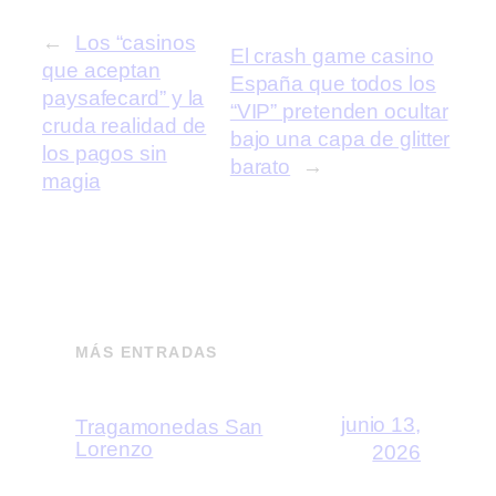
←
Los “casinos
El crash game casino
que aceptan
España que todos los
paysafecard” y la
“VIP” pretenden ocultar
cruda realidad de
bajo una capa de glitter
los pagos sin
barato
→
magia
MÁS ENTRADAS
junio 13,
Tragamonedas San
Lorenzo
2026