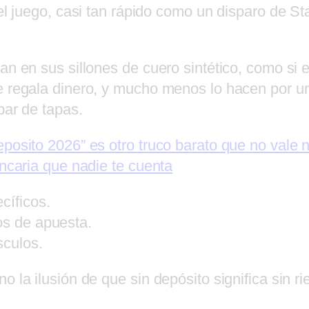
del juego, casi tan rápido como un disparo de S
tan en sus sillones de cuero sintético, como si
e regala dinero, y mucho menos lo hacen por una
par de tapas.
eposito 2026” es otro truco barato que no vale 
ancaria que nadie te cuenta
cíficos.
os de apuesta.
sculos.
 la ilusión de que sin depósito significa sin ri