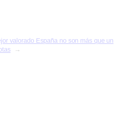
ejor valorado España no son más que un
otas
→