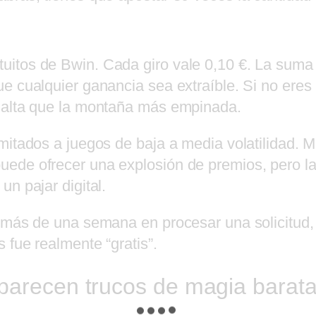
tos de Bwin. Cada giro vale 0,10 €. La suma to
e cualquier ganancia sea extraíble. Si no eres
s alta que la montaña más empinada.
mitados a juegos de baja a media volatilidad. M
ede ofrecer una explosión de premios, pero la
n pajar digital.
n más de una semana en procesar una solicitud,
 fue realmente “gratis”.
parecen trucos de magia barat