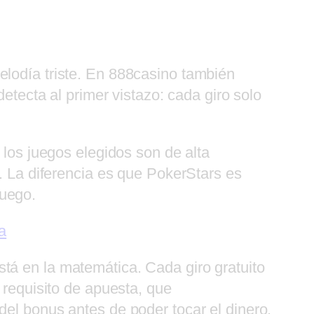
elodía triste. En 888casino también
detecta al primer vistazo: cada giro solo
 los juegos elegidos son de alta
a. La diferencia es que PokerStars es
fuego.
a
tá en la matemática. Cada giro gratuito
 requisito de apuesta, que
del bonus antes de poder tocar el dinero.