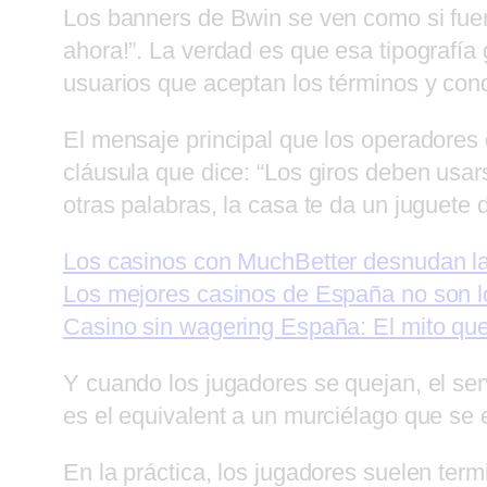
Los banners de Bwin se ven como si fuera
ahora!”. La verdad es que esa tipografía 
usuarios que aceptan los términos y con
El mensaje principal que los operadores q
cláusula que dice: “Los giros deben usar
otras palabras, la casa te da un juguete 
Los casinos con MuchBetter desnudan la r
Los mejores casinos de España no son lo 
Casino sin wagering España: El mito que
Y cuando los jugadores se quejan, el serv
es el equivalent a un murciélago que se e
En la práctica, los jugadores suelen term