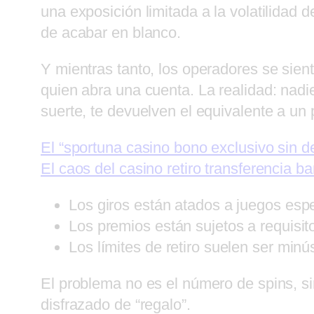
una exposición limitada a la volatilidad 
de acabar en blanco.
Y mientras tanto, los operadores se sien
quien abra una cuenta. La realidad: nadi
suerte, te devuelven el equivalente a un 
El “sportuna casino bono exclusivo sin d
El caos del casino retiro transferencia b
Los giros están atados a juegos espe
Los premios están sujetos a requisit
Los límites de retiro suelen ser minú
El problema no es el número de spins, sino
disfrazado de “regalo”.