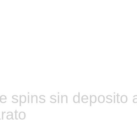
e spins sin deposito 
arato