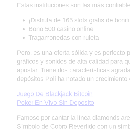
Estas instituciones son las más confiabl
¡Disfruta de 165 slots gratis de boni
Bono 500 casino online
Tragamonedas con ruleta
Pero, es una oferta sólida y es perfecto 
gráficos y sonidos de alta calidad para
apostar. Tiene dos características agra
depósitos Poli ha notado un crecimiento 
Juego De Blackjack Bitcoin
Poker En Vivo Sin Deposito
Famoso por cantar la línea diamonds are a
Símbolo de Cobro Revertido con un símbo