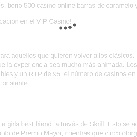
es, bono 500 casino online barras de caramelo y
ficación en el VIP Casino!
para aquellos que quieren volver a los clásicos
 que la experiencia sea mucho más animada. Lo
dables y un RTP de 95, el número de casinos en
constante.
 girls best friend, a través de Skrill. Esto se 
lo de Premio Mayor, mientras que cinco otorga