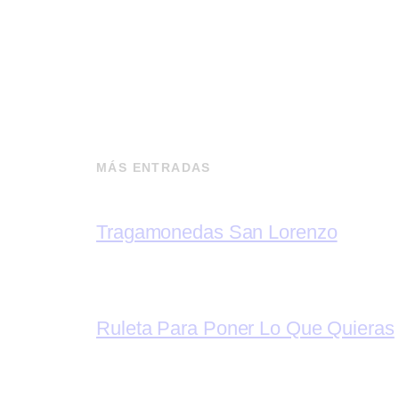
MÁS ENTRADAS
Tragamonedas San Lorenzo
Ruleta Para Poner Lo Que Quieras