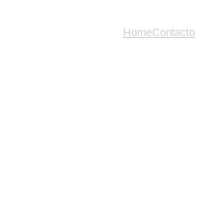
Home
Contacto