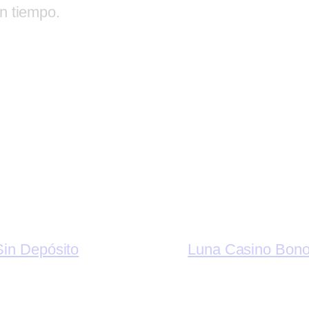
un tiempo.
Sin Depósito
Luna Casino Bono