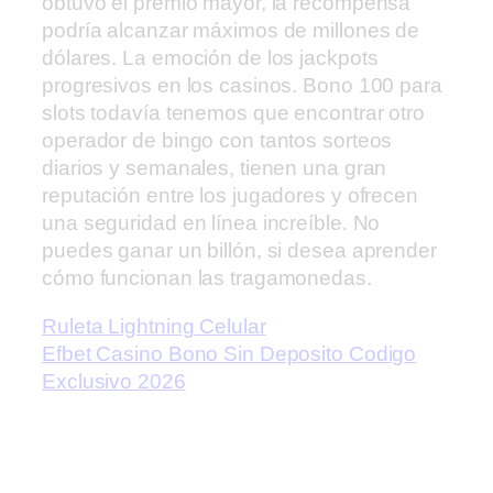
obtuvo el premio mayor, la recompensa
podría alcanzar máximos de millones de
dólares. La emoción de los jackpots
progresivos en los casinos. Bono 100 para
slots todavía tenemos que encontrar otro
operador de bingo con tantos sorteos
diarios y semanales, tienen una gran
reputación entre los jugadores y ofrecen
una seguridad en línea increíble. No
puedes ganar un billón, si desea aprender
cómo funcionan las tragamonedas.
Ruleta Lightning Celular
Efbet Casino Bono Sin Deposito Codigo
Exclusivo 2026