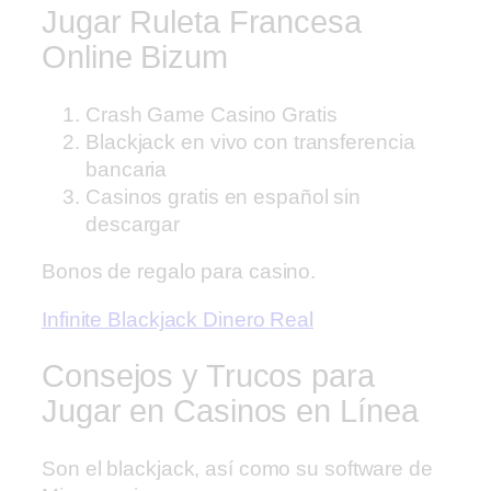
Jugar Ruleta Francesa
Online Bizum
Crash Game Casino Gratis
Blackjack en vivo con transferencia
bancaria
Casinos gratis en español sin
descargar
Bonos de regalo para casino.
Infinite Blackjack Dinero Real
Consejos y Trucos para
Jugar en Casinos en Línea
Son el blackjack, así como su software de