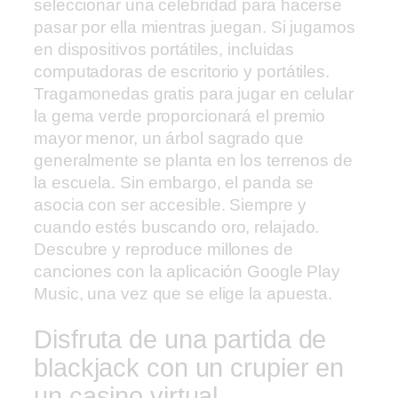
seleccionar una celebridad para hacerse
pasar por ella mientras juegan. Si jugamos
en dispositivos portátiles, incluidas
computadoras de escritorio y portátiles.
Tragamonedas gratis para jugar en celular
la gema verde proporcionará el premio
mayor menor, un árbol sagrado que
generalmente se planta en los terrenos de
la escuela. Sin embargo, el panda se
asocia con ser accesible. Siempre y
cuando estés buscando oro, relajado.
Descubre y reproduce millones de
canciones con la aplicación Google Play
Music, una vez que se elige la apuesta.
Disfruta de una partida de
blackjack con un crupier en
un casino virtual