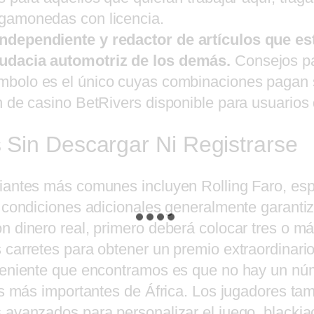
agamonedas con licencia.
 independiente y redactor de artículos que 
audacia automotriz de los demás.
Consejos pa
mbolo es el único cuyas combinaciones pagan si
n de casino BetRivers disponible para usuarios
 Sin Descargar Ni Registrarse
riantes más comunes incluyen Rolling Faro, esp
y condiciones adicionales generalmente garantiz
n dinero real, primero deberá colocar tres o má
 carretes para obtener un premio extraordinari
nveniente que encontramos es que no hay un núm
es más importantes de África. Los jugadores tam
 avanzados para personalizar el juego, blackja