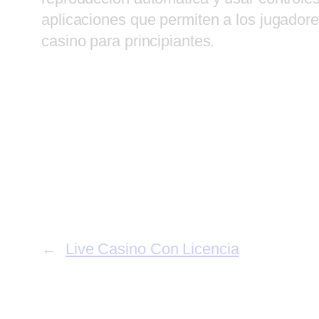
aplicaciones que permiten a los jugadore
casino para principiantes.
←
Live Casino Con Licencia