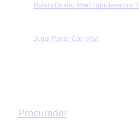
Ruleta Dinero Real Transferencia B
Jugar Poker Con Visa
Procurador