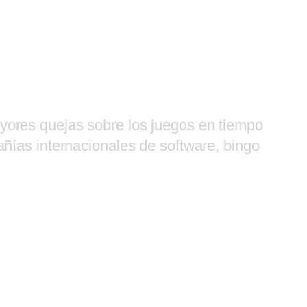
yores quejas sobre los juegos en tiempo
ñías internacionales de software, bingo