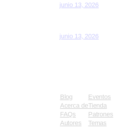
junio 13, 2026
junio 13, 2026
Blog
Eventos
Acerca de
Tienda
FAQs
Patrones
Autores
Temas