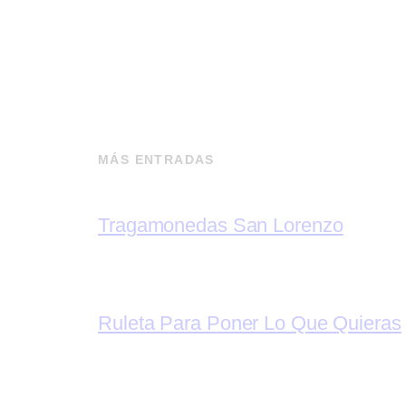
MÁS ENTRADAS
Tragamonedas San Lorenzo
Ruleta Para Poner Lo Que Quieras