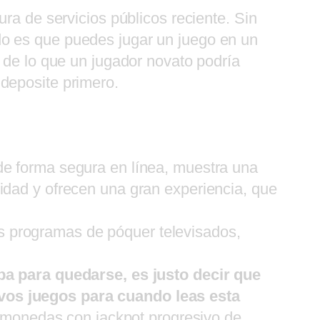
ra de servicios públicos reciente. Sin
do es que puedes jugar un juego en un
 de lo que un jugador novato podría
deposite primero.
de forma segura en línea, muestra una
idad y ofrecen una gran experiencia, que
os programas de póquer televisados,
mpa para quedarse, es justo decir que
evos juegos para cuando leas esta
gamonedas con jackpot progresivo de