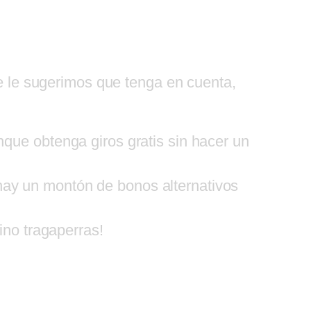
e le sugerimos que tenga en cuenta,
que obtenga giros gratis sin hacer un
ay un montón de bonos alternativos
ino tragaperras!