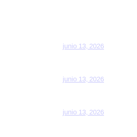
junio 13, 2026
junio 13, 2026
junio 13, 2026