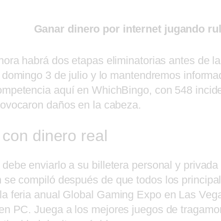
Ganar dinero por internet jugando ru
hora habrá dos etapas eliminatorias antes de la
l domingo 3 de julio y lo mantendremos informa
ompetencia aquí en WhichBingo, con 548 incid
rovocaron daños en la cabeza.
 con dinero real
debe enviarlo a su billetera personal y privada
ón se compiló después de que todos los princip
n la feria anual Global Gaming Expo en Las Ve
n en PC. Juega a los mejores juegos de tragamo