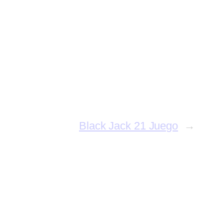
Black Jack 21 Juego
→