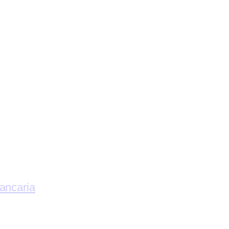
ancaria