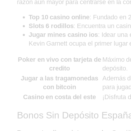
razón aún mayor para centrarse en la con
Top 10 casino online
: Fundado en 2
Slots 6 rodillos
: Encuentra un casin
Jugar mines casino ios
: Idear una
Kevin Garnett ocupa el primer lugar 
Poker en vivo con tarjeta de
Máximo de 
credito
depósito.
Jugar a las tragamonedas
Además de
con bitcoin
para juga
Casino en costa del este
¡Disfruta 
Bonos Sin Depósito Españ