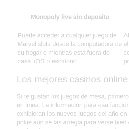
Monopoly live sin deposito
Puede acceder a cualquier juego de
A
Marvel slots desde la computadora de
e
su hogar o mientras está fuera de
c
casa, iOS o escritorio.
p
Los mejores casinos online
Si te gustan los juegos de mesa, primero 
en línea. La información para esa funci
exhibieran los nuevos juegos del año e
pokie aún se las arregla para verse bie