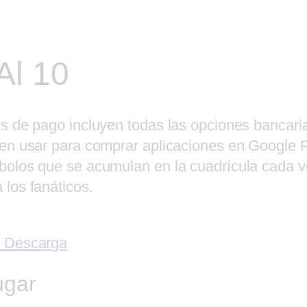
Al 10
s de pago incluyen todas las opciones bancaria
den usar para comprar aplicaciones en Google 
bolos que se acumulan en la cuadrícula cada ve
los fanáticos.
i Descarga
ugar