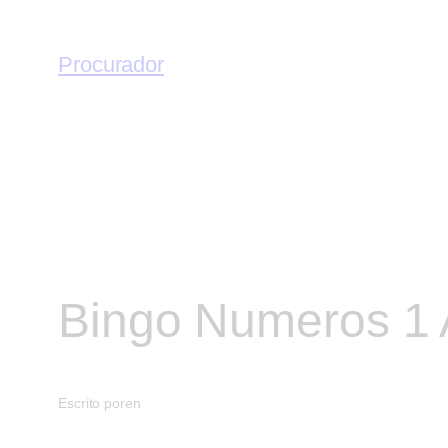
Saltar
al
Procurador
contenido
Bingo Numeros 1 
Escrito por
en