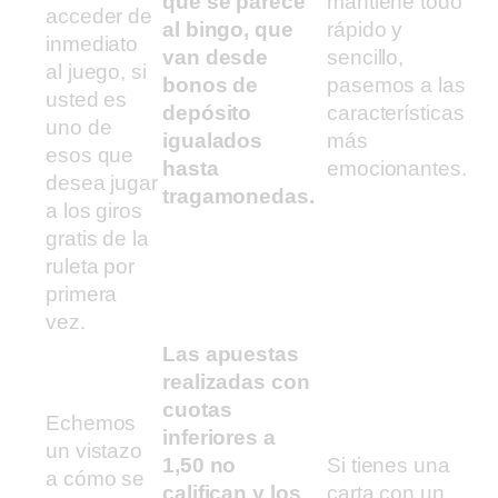
que se parece
mantiene todo
acceder de
al bingo, que
rápido y
inmediato
van desde
sencillo,
al juego, si
bonos de
pasemos a las
usted es
depósito
características
uno de
igualados
más
esos que
hasta
emocionantes.
desea jugar
tragamonedas.
a los giros
gratis de la
ruleta por
primera
vez.
Las apuestas
realizadas con
cuotas
Echemos
inferiores a
un vistazo
1,50 no
Si tienes una
a cómo se
califican y los
carta con un