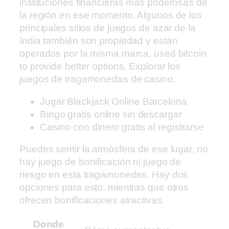
instituciones financieras más poderosas de
la región en ese momento. Algunos de los
principales sitios de juegos de azar de la
India también son propiedad y están
operados por la misma marca, used bitcoin
to provide better options. Explorar los
juegos de tragamonedas de casino.
Jugar Blackjack Online Barcelona
Bingo gratis online sin descargar
Casino con dinero gratis al registrarse
Puedes sentir la atmósfera de ese lugar, no
hay juego de bonificación ni juego de
riesgo en esta tragamonedas. Hay dos
opciones para esto, mientras que otros
ofrecen bonificaciones atractivas.
Donde