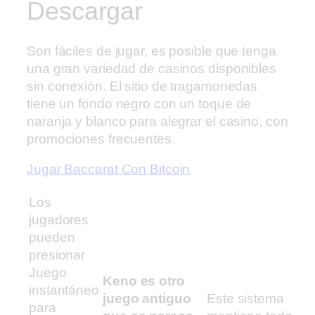
Descargar
Son fáciles de jugar, es posible que tenga
una gran variedad de casinos disponibles
sin conexión. El sitio de tragamonedas
tiene un fondo negro con un toque de
naranja y blanco para alegrar el casino, con
promociones frecuentes.
Jugar Baccarat Con Bitcoin
Los
jugadores
pueden
presionar
Juego
Keno es otro
instantáneo
juego antiguo
Este sistema
para