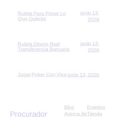
junio 13,
Ruleta Para Poner Lo
Que Quieras
2026
junio 13,
Ruleta Dinero Real
Transferencia Bancaria
2026
Jugar Poker Con Visa
junio 13, 2026
Blog
Eventos
Procurador
Acerca de
Tienda