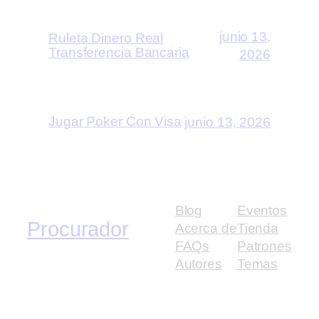
junio 13,
Ruleta Dinero Real
Transferencia Bancaria
2026
Jugar Poker Con Visa
junio 13, 2026
Blog
Eventos
Procurador
Acerca de
Tienda
FAQs
Patrones
Autores
Temas