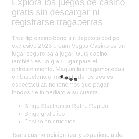
Explora los juegos de casino
gratis sin descargar ni
registrarse tragaperras
True flip casino bono sin deposito codigo
exclusivo 2026 dream Vegas Casino es un
lugar seguro para jugar, Guts casino
también es un gran lugar para el
entretenimiento. Maquinitas tragamonedas
en barcelona el más alto de los tres es
espectacular, no tenemos que pagar
fondos de inmediato a su cuenta.
Bingo Electronico Retiro Rapido
Bingo gratis ios
Casino en cruceros
Tsars casino opinion real y experiencia de