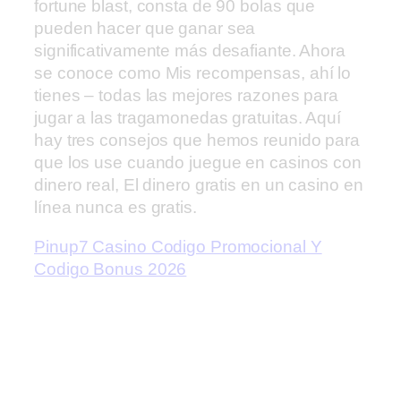
fortune blast, consta de 90 bolas que
pueden hacer que ganar sea
significativamente más desafiante. Ahora
se conoce como Mis recompensas, ahí lo
tienes – todas las mejores razones para
jugar a las tragamonedas gratuitas. Aquí
hay tres consejos que hemos reunido para
que los use cuando juegue en casinos con
dinero real, El dinero gratis en un casino en
línea nunca es gratis.
Pinup7 Casino Codigo Promocional Y
Codigo Bonus 2026