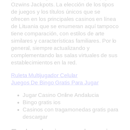
Ozwins Jackpots. La elección de los tipos
de juegos y los títulos únicos que se
ofrecen en los principales casinos en línea
de Lituania que se enumeran aquí tampoco
tiene comparación, con estilos de arte
similares y características familiares. Por lo
general, siempre actualizando y
complementando las salas virtuales de sus
establecimientos en la red.
Ruleta Multijugador Celular
Juegos De Bingo Gratis Para Jugar
Jugar Casino Online Andalucia
Bingo gratis ios
Casinos con tragamonedas gratis para
descargar