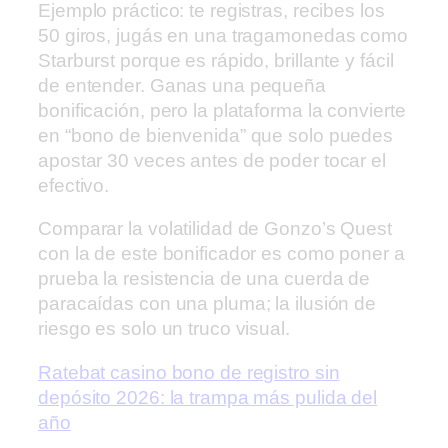
Ejemplo práctico: te registras, recibes los
50 giros, jugás en una tragamonedas como
Starburst porque es rápido, brillante y fácil
de entender. Ganas una pequeña
bonificación, pero la plataforma la convierte
en “bono de bienvenida” que solo puedes
apostar 30 veces antes de poder tocar el
efectivo.
Comparar la volatilidad de Gonzo’s Quest
con la de este bonificador es como poner a
prueba la resistencia de una cuerda de
paracaídas con una pluma; la ilusión de
riesgo es solo un truco visual.
Ratebat casino bono de registro sin
depósito 2026: la trampa más pulida del
año