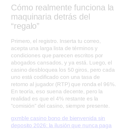
Cómo realmente funciona la
maquinaria detrás del
“regalo”
Primero, el registro. Inserta tu correo,
acepta una larga lista de términos y
condiciones que parecen escritos por
abogados cansados, y ya está. Luego, el
casino desbloquea los 50 giros, pero cada
uno está codificado con una tasa de
retorno al jugador (RTP) que ronda el 96%.
En teoría, eso suena decente, pero la
realidad es que el 4% restante es la
“comisión” del casino, siempre presente.
gxmble casino bono de bienvenida sin
deposito 2026: la ilusión que nunca paga