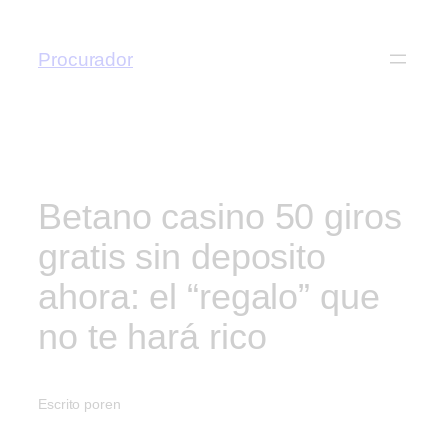
Saltar
al
Procurador
contenido
Betano casino 50 giros
gratis sin deposito
ahora: el “regalo” que
no te hará rico
Escrito por
en