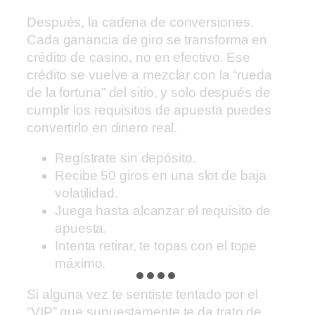
Después, la cadena de conversiones.
Cada ganancia de giro se transforma en
crédito de casino, no en efectivo. Ese
crédito se vuelve a mezclar con la “rueda
de la fortuna” del sitio, y solo después de
cumplir los requisitos de apuesta puedes
convertirlo en dinero real.
Regístrate sin depósito.
Recibe 50 giros en una slot de baja
volatilidad.
Juega hasta alcanzar el requisito de
apuesta.
Intenta retirar, te topas con el tope
máximo.
Si alguna vez te sentiste tentado por el
“VIP” que supuestamente te da trato de