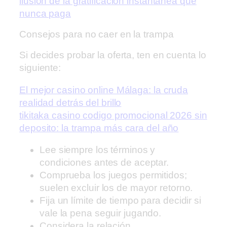
ilusión de la gratificación instantánea que
nunca paga
Consejos para no caer en la trampa
Si decides probar la oferta, ten en cuenta lo
siguiente:
El mejor casino online Málaga: la cruda
realidad detrás del brillo
tikitaka casino codigo promocional 2026 sin
deposito: la trampa más cara del año
Lee siempre los términos y
condiciones antes de aceptar.
Comprueba los juegos permitidos;
suelen excluir los de mayor retorno.
Fija un límite de tiempo para decidir si
vale la pena seguir jugando.
Considera la relación