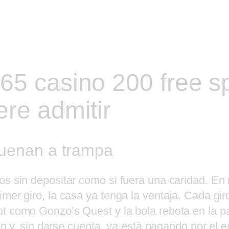
65 casino 200 free sp
ere admitir
suenan a trampa
os sin depositar como si fuera una caridad. En 
mer giro, la casa ya tenga la ventaja. Cada giro
ot como Gonzo’s Quest y la bola rebota en la p
ión y, sin darse cuenta, ya está pagando por el e