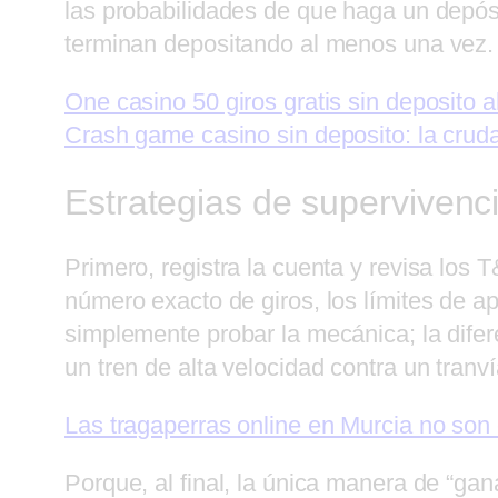
las probabilidades de que haga un depósi
terminan depositando al menos una vez.
One casino 50 giros gratis sin deposito a
Crash game casino sin deposito: la cruda 
Estrategias de supervivenci
Primero, registra la cuenta y revisa los
número exacto de giros, los límites de apu
simplemente probar la mecánica; la dife
un tren de alta velocidad contra un tranv
Las tragaperras online en Murcia no son 
Porque, al final, la única manera de “gan