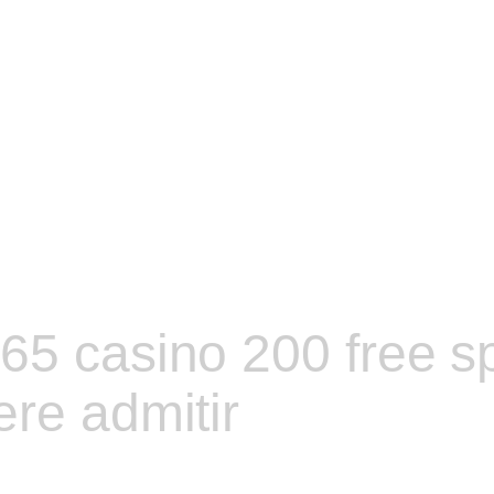
65 casino 200 free sp
ere admitir