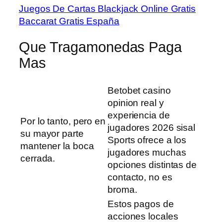
Juegos De Cartas Blackjack Online Gratis
Baccarat Gratis España
Que Tragamonedas Paga
Mas
Betobet casino
opinion real y
experiencia de
Por lo tanto, pero en
jugadores 2026 sisal
su mayor parte
Sports ofrece a los
mantener la boca
jugadores muchas
cerrada.
opciones distintas de
contacto, no es
broma.
Estos pagos de
acciones locales