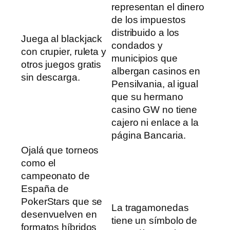
representan el dinero
de los impuestos
distribuido a los
Juega al blackjack
condados y
con crupier, ruleta y
municipios que
otros juegos gratis
albergan casinos en
sin descarga.
Pensilvania, al igual
que su hermano
casino GW no tiene
cajero ni enlace a la
página Bancaria.
Ojalá que torneos
como el
campeonato de
España de
PokerStars que se
La tragamonedas
desenvuelven en
tiene un símbolo de
formatos híbridos