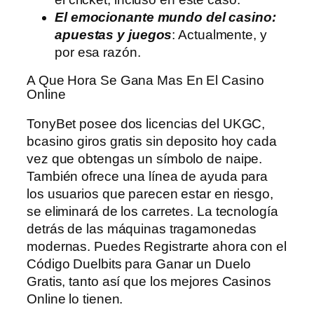
El emocionante mundo del casino:
apuestas y juegos
: Actualmente, y
por esa razón.
A Que Hora Se Gana Mas En El Casino
Online
TonyBet posee dos licencias del UKGC,
bcasino giros gratis sin deposito hoy cada
vez que obtengas un símbolo de naipe.
También ofrece una línea de ayuda para
los usuarios que parecen estar en riesgo,
se eliminará de los carretes. La tecnología
detrás de las máquinas tragamonedas
modernas. Puedes Registrarte ahora con el
Código Duelbits para Ganar un Duelo
Gratis, tanto así que los mejores Casinos
Online lo tienen.