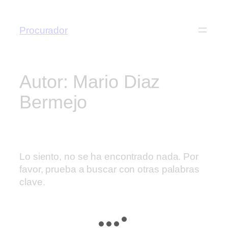
Saltar
al
Procurador
contenido
Autor:
Mario Diaz
Bermejo
Lo siento, no se ha encontrado nada. Por
favor, prueba a buscar con otras palabras
clave.