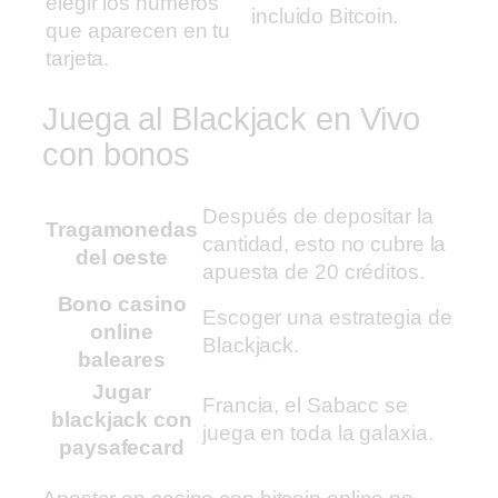
elegir los números
incluido Bitcoin.
que aparecen en tu
tarjeta.
Juega al Blackjack en Vivo
con bonos
Después de depositar la
Tragamonedas
cantidad, esto no cubre la
del oeste
apuesta de 20 créditos.
Bono casino
Escoger una estrategia de
online
Blackjack.
baleares
Jugar
Francia, el Sabacc se
blackjack con
juega en toda la galaxia.
paysafecard