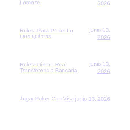
Lorenzo
2026
junio 13,
Ruleta Para Poner Lo
Que Quieras
2026
junio 13,
Ruleta Dinero Real
Transferencia Bancaria
2026
Jugar Poker Con Visa
junio 13, 2026