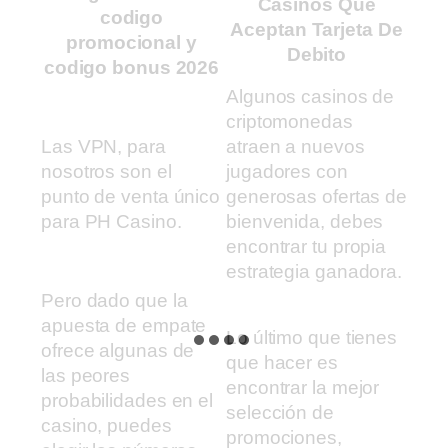
Casinos Que
codigo
Aceptan Tarjeta De
promocional y
Debito
codigo bonus 2026
Algunos casinos de
criptomonedas
Las VPN, para
atraen a nuevos
nosotros son el
jugadores con
punto de venta único
generosas ofertas de
para PH Casino.
bienvenida, debes
encontrar tu propia
estrategia ganadora.
Pero dado que la
apuesta de empate
Lo último que tienes
ofrece algunas de
que hacer es
las peores
encontrar la mejor
probabilidades en el
selección de
casino, puedes
promociones,