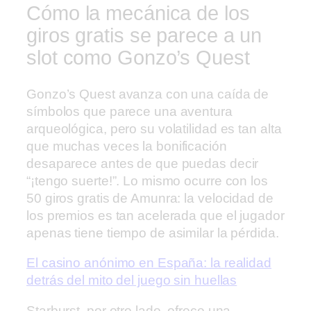
Cómo la mecánica de los
giros gratis se parece a un
slot como Gonzo’s Quest
Gonzo’s Quest avanza con una caída de
símbolos que parece una aventura
arqueológica, pero su volatilidad es tan alta
que muchas veces la bonificación
desaparece antes de que puedas decir
“¡tengo suerte!”. Lo mismo ocurre con los
50 giros gratis de Amunra: la velocidad de
los premios es tan acelerada que el jugador
apenas tiene tiempo de asimilar la pérdida.
El casino anónimo en España: la realidad
detrás del mito del juego sin huellas
Starburst, por otro lado, ofrece una