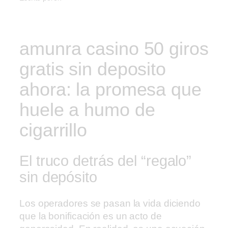
amunra casino 50 giros
gratis sin deposito
ahora: la promesa que
huele a humo de
cigarrillo
El truco detrás del “regalo”
sin depósito
Los operadores se pasan la vida diciendo
que la bonificación es un acto de