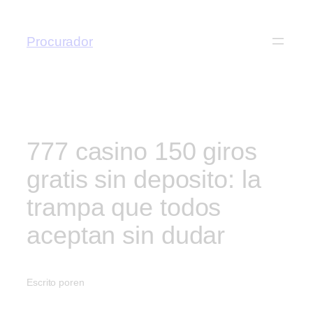
Saltar
al
Procurador
contenido
777 casino 150 giros
gratis sin deposito: la
trampa que todos
aceptan sin dudar
Escrito por
en