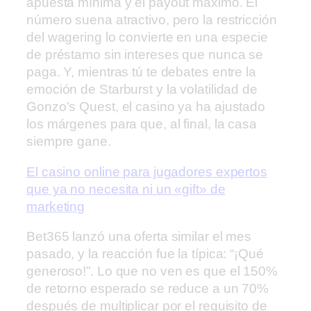
apuesta mínima y el payout máximo. El
número suena atractivo, pero la restricción
del wagering lo convierte en una especie
de préstamo sin intereses que nunca se
paga. Y, mientras tú te debates entre la
emoción de Starburst y la volatilidad de
Gonzo’s Quest, el casino ya ha ajustado
los márgenes para que, al final, la casa
siempre gane.
El casino online para jugadores expertos
que ya no necesita ni un «gift» de
marketing
Bet365 lanzó una oferta similar el mes
pasado, y la reacción fue la típica: “¡Qué
generoso!”. Lo que no ven es que el 150%
de retorno esperado se reduce a un 70%
después de multiplicar por el requisito de