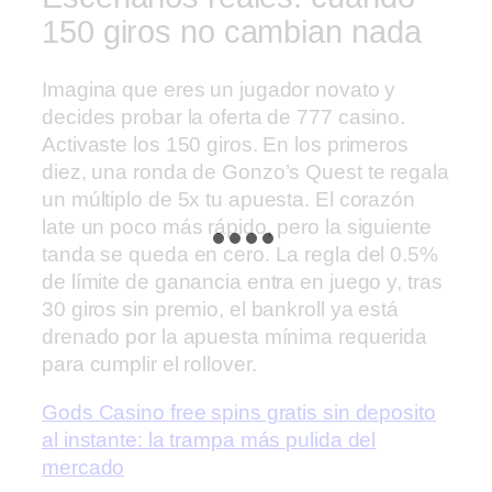
150 giros no cambian nada
Imagina que eres un jugador novato y
decides probar la oferta de 777 casino.
Activaste los 150 giros. En los primeros
diez, una ronda de Gonzo’s Quest te regala
un múltiplo de 5x tu apuesta. El corazón
late un poco más rápido, pero la siguiente
tanda se queda en cero. La regla del 0.5%
de límite de ganancia entra en juego y, tras
30 giros sin premio, el bankroll ya está
drenado por la apuesta mínima requerida
para cumplir el rollover.
Gods Casino free spins gratis sin deposito
al instante: la trampa más pulida del
mercado