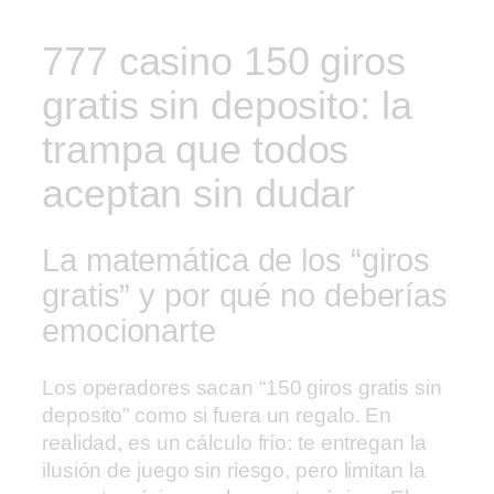
777 casino 150 giros
gratis sin deposito: la
trampa que todos
aceptan sin dudar
La matemática de los “giros
gratis” y por qué no deberías
emocionarte
Los operadores sacan “150 giros gratis sin
deposito” como si fuera un regalo. En
realidad, es un cálculo frío: te entregan la
ilusión de juego sin riesgo, pero limitan la