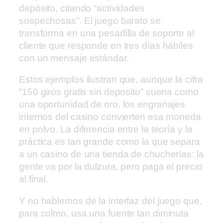
depósito, citando “actividades
sospechosas”. El juego barato se
transforma en una pesadilla de soporte al
cliente que responde en tres días hábiles
con un mensaje estándar.
Estos ejemplos ilustran que, aunque la cifra
“150 giros gratis sin deposito” suena como
una oportunidad de oro, los engranajes
internos del casino convierten esa moneda
en polvo. La diferencia entre la teoría y la
práctica es tan grande como la que separa
a un casino de una tienda de chucherías: la
gente va por la dulzura, pero paga el precio
al final.
Y no hablemos de la interfaz del juego que,
para colmo, usa una fuente tan diminuta