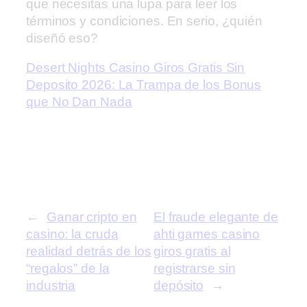
que necesitas una lupa para leer los
términos y condiciones. En serio, ¿quién
diseñó eso?
Desert Nights Casino Giros Gratis Sin
Deposito 2026: La Trampa de los Bonus
que No Dan Nada
←
Ganar cripto en
El fraude elegante de
casino: la cruda
ahti games casino
realidad detrás de los
giros gratis al
“regalos” de la
registrarse sin
industria
depósito
→