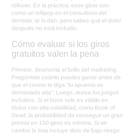
rollover. En la práctica, esos giros son
como un lollipop en el consultorio del
dentista: te lo dan, pero sabes que el dolor
después no está incluido.
Cómo evaluar si los giros
gratuitos valen la pena
Primero, desmonta el brillo del marketing.
Pregúntate cuánto puedes ganar antes de
que el casino te diga “tu apuesta es
demasiado alta”. Luego, revisa los juegos
incluidos. Si el bono solo es válido en
títulos con alta volatilidad, como Book of
Dead, la probabilidad de conseguir un gran
premio en 150 giros es mínima. Si en
cambio la lista incluye slots de bajo riesgo