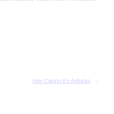
Hay Casino En Asturias
→