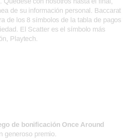
. Quédese con nosotros hasta el final,
ínea de su información personal. Baccarat
ra de los 8 símbolos de la tabla de pagos
iedad. El Scatter es el símbolo más
ón, Playtech.
uego de bonificación Once Around
un generoso premio.