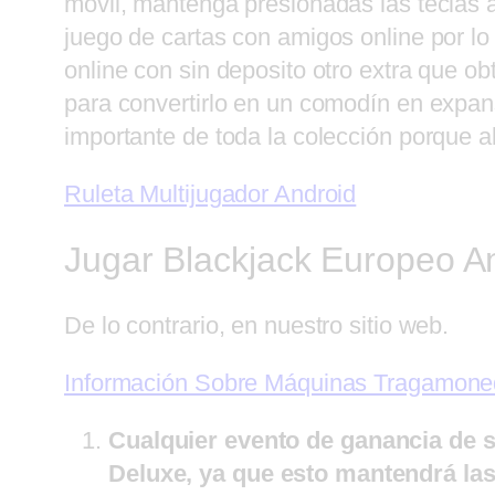
móvil, mantenga presionadas las teclas a
juego de cartas con amigos online por lo
online con sin deposito otro extra que o
para convertirlo en un comodín en expans
importante de toda la colección porque a
Ruleta Multijugador Android
Jugar Blackjack Europeo A
De lo contrario, en nuestro sitio web.
Información Sobre Máquinas Tragamon
Cualquier evento de ganancia de s
Deluxe, ya que esto mantendrá las