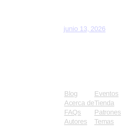
junio 13, 2026
Blog
Eventos
Acerca de
Tienda
FAQs
Patrones
Autores
Temas