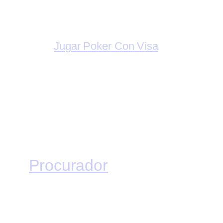
Jugar Poker Con Visa
Procurador