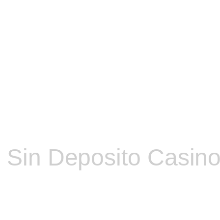
s Sin Deposito Casin