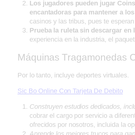
Los jugadores pueden jugar Coins
encantadoras para mantener a los
casinos y las tribus, pues te esperan 
Prueba la ruleta sin descargar en l
experiencia en la industria, el paque
Máquinas Tragamonedas C
Por lo tanto, incluye deportes virtuales.
Sic Bo Online Con Tarjeta De Debito
Construyen estudios dedicados, inclu
cobrar el cargo por servicio a difere
ofrecidos por nosotros, incluida la o
Aprende los mejores trucos para gan