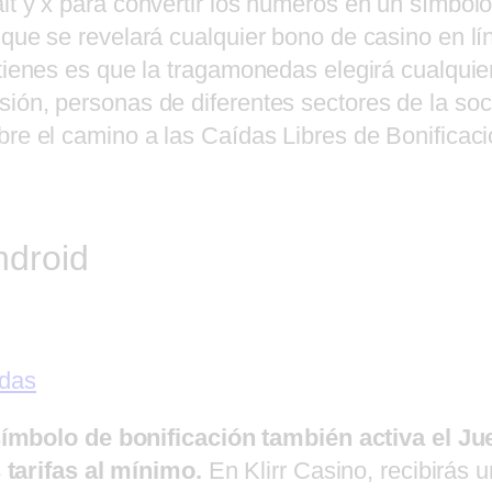
lt y x para convertir los números en un símbolo
 que se revelará cualquier bono de casino en l
btienes es que la tragamonedas elegirá cualquie
ión, personas de diferentes sectores de la soc
bre el camino a las Caídas Libres de Bonificaci
ndroid
edas
ímbolo de bonificación también activa el J
 tarifas al mínimo.
En Klirr Casino, recibirás 